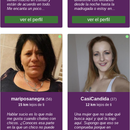
están de acuerdo en todo.
desde la noche hasta la
Me encanta un poco...
madrugada o estoy en...
ver el perfil
ver el perfil
mariposanegra
CasiCandida
(56)
(37)
15 km
lejos de ti
12 km
lejos de ti
Hablar sucio es lo que más
Una mujer que no sabe qué
me gusta cuando chateo con
busca aquí y qué la trajo
chicos. ¿Conoces esa parte
aquí. Supongo que eso se
en la que un chico no puede
comprueba porque en