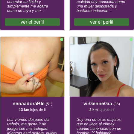
controlar su libido y
realidad soy conocida como
simplemente me agarra
una mujer despistada y
como un rayo y me...
bastante indecisa....
ver el perfil
ver el perfil
nenaadoraBle
virGenneGra
(51)
(36)
13 km
lejos de ti
2 km
lejos de ti
Los viernes después del
Soy una de esas mujeres
trabajo, me gusta ir de
que no llega al clímax
juerga con mis colegas.
cuando tiene sexo con un
Mientras esté soltera, quiero
hombre. Y hablando