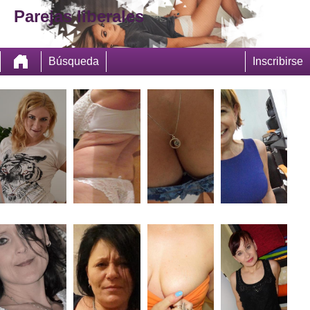
Parejas liberales
Búsqueda
Inscribirse